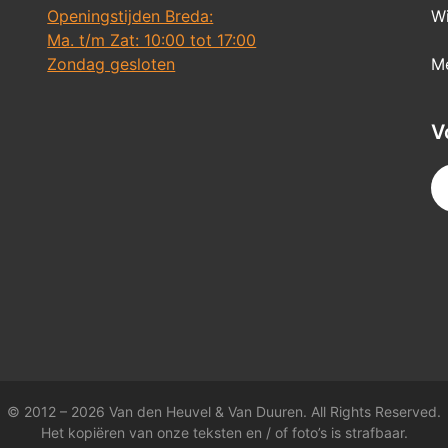
Openingstijden Breda:
Wi
Ma. t/m Zat: 10:00 tot 17:00
Zondag gesloten
Me
V
© 2012 – 2026 Van den Heuvel & Van Duuren. All Rights Reserved.
Het kopiëren van onze teksten en / of foto’s is strafbaar.