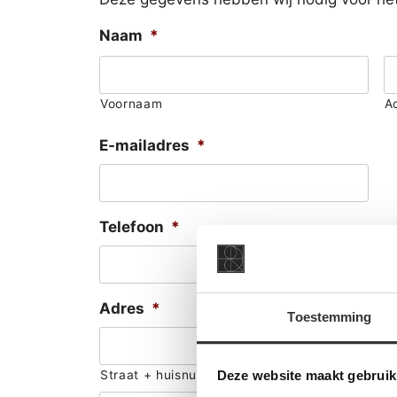
Naam
*
Voornaam
A
E-mailadres
*
Telefoon
*
Adres
*
Toestemming
Deze website maakt gebruik
Straat + huisnummer