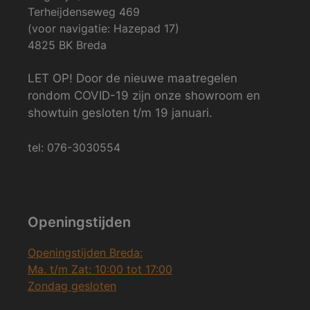
Terheijdenseweg 469
(voor navigatie: Hazepad 17)
4825 BK Breda
LET OP! Door de nieuwe maatregelen
rondom COVID-19 zijn onze showroom en
showtuin gesloten t/m 19 januari.
tel: 076-3030554
Openingstijden
Openingstijden Breda:
Ma. t/m Zat: 10:00 tot 17:00
Zondag gesloten