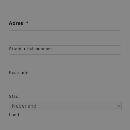
Adres
*
Straat + huisnummer
Postcode
Stad
Land