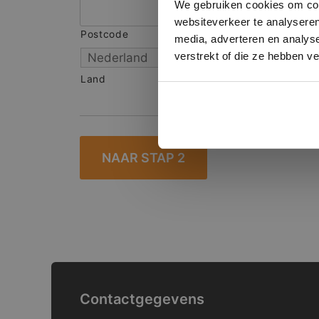
We gebruiken cookies om cont
websiteverkeer te analyseren
Postcode
S
media, adverteren en analys
verstrekt of die ze hebben v
Land
Contactgegevens