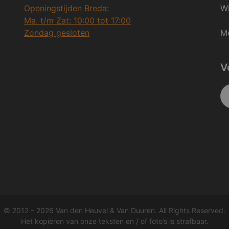
Openingstijden Breda:
Wi
Ma. t/m Zat: 10:00 tot 17:00
Zondag gesloten
Me
V
© 2012 – 2026 Van den Heuvel & Van Duuren. All Rights Reserved.
Het kopiëren van onze teksten en / of foto’s is strafbaar.