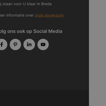
j staan voor U klaar in Breda
er informatie over
onze showroom
olg ons ook op Social Media