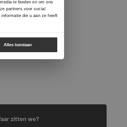
 media te bieden en om ons
ze partners voor social
nformatie die u aan ze heeft
Alles toestaan
aar zitten we?