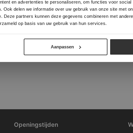
ent en advertenties te personaliseren, om functies voor social
verder
. Ook delen we informatie over uw gebruik van onze site met on
tad
e. Deze partners kunnen deze gegevens combineren met andere i
ALLES ACCEPTEREN
ALLES AFWIJZEN
erzameld op basis van uw gebruik van hun services.
DETAILS WEERGEVEN
Aanpassen
Openingstijden
W