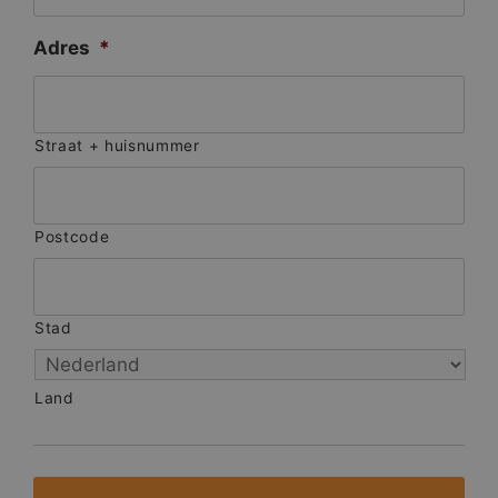
Adres
*
Straat + huisnummer
Postcode
Stad
Land