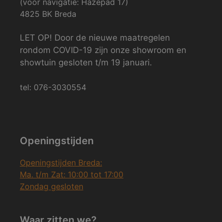
(voor navigatie: Hazepad 17)
4825 BK Breda
LET OP! Door de nieuwe maatregelen
rondom COVID-19 zijn onze showroom en
showtuin gesloten t/m 19 januari.
tel: 076-3030554
Openingstijden
Openingstijden Breda:
Ma. t/m Zat: 10:00 tot 17:00
Zondag gesloten
Waar zitten we?