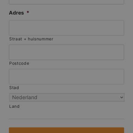
Adres
*
Straat + huisnummer
Postcode
Stad
Land