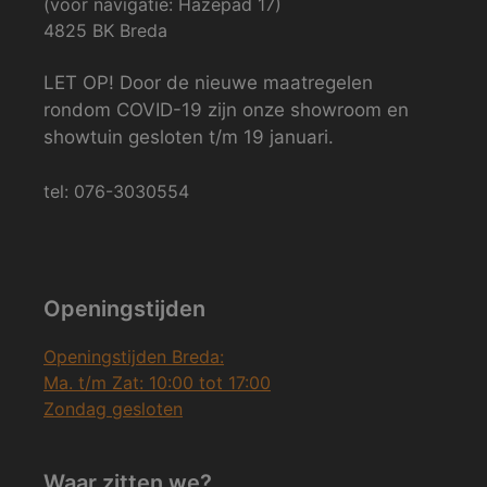
(voor navigatie: Hazepad 17)
4825 BK Breda
LET OP! Door de nieuwe maatregelen
rondom COVID-19 zijn onze showroom en
showtuin gesloten t/m 19 januari.
tel: 076-3030554
Openingstijden
Openingstijden Breda:
Ma. t/m Zat: 10:00 tot 17:00
Zondag gesloten
Waar zitten we?