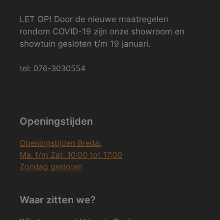
LET OP! Door de nieuwe maatregelen
rondom COVID-19 zijn onze showroom en
showtuin gesloten t/m 19 januari.
tel: 076-3030554
Openingstijden
Openingstijden Breda:
Ma. t/m Zat: 10:00 tot 17:00
Zondag gesloten
Waar zitten we?