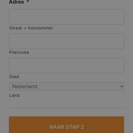
Adres
*
Straat + huisnummer
Postcode
Stad
Land