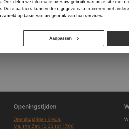
. Ook delen we informatie over uw gebruik van onze site met on
e. Deze partners kunnen deze gegevens combineren met andere i
ALLES ACCEPTEREN
ALLES AFWIJZEN
erzameld op basis van uw gebruik van hun services.
DETAILS WEERGEVEN
Aanpassen
Openingstijden
W
Openingstijden Breda:
Wi
Ma. t/m Zat: 10:00 tot 17:00