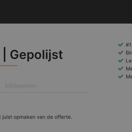
#1
 | Gepolijst
Bi
Le
Me
Me
Bijbestellen
3
 juist opmaken van de offerte.