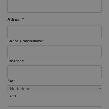
Adres
*
Straat + huisnummer
Postcode
Stad
Land