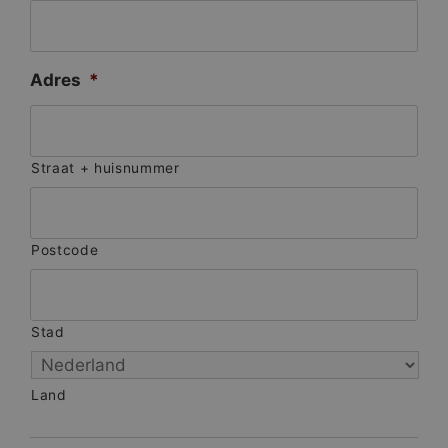
Adres
*
Straat + huisnummer
Postcode
Stad
Land