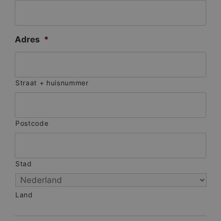
Adres
*
Straat + huisnummer
Postcode
Stad
Land