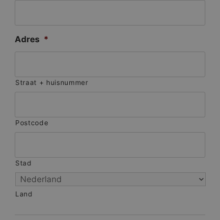
Adres
*
Straat + huisnummer
Postcode
Stad
Land