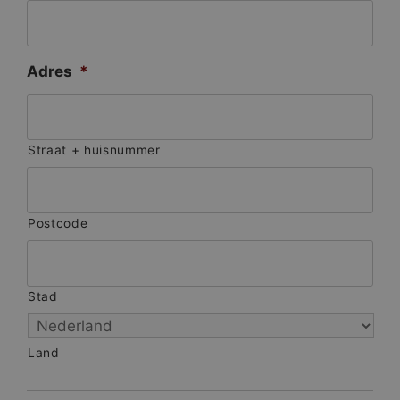
Adres
*
Straat + huisnummer
Postcode
Stad
Land