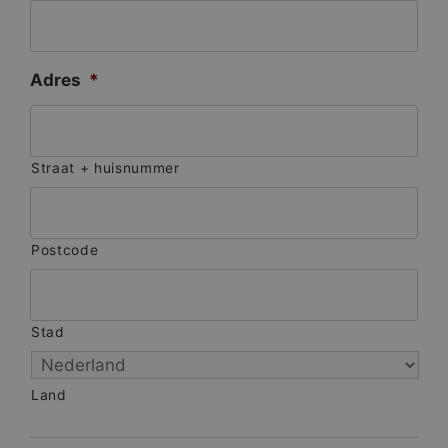
Adres
*
Straat + huisnummer
Postcode
Stad
Land