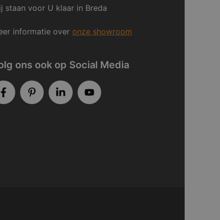
j staan voor U klaar in Breda
er informatie over
onze showroom
olg ons ook op Social Media