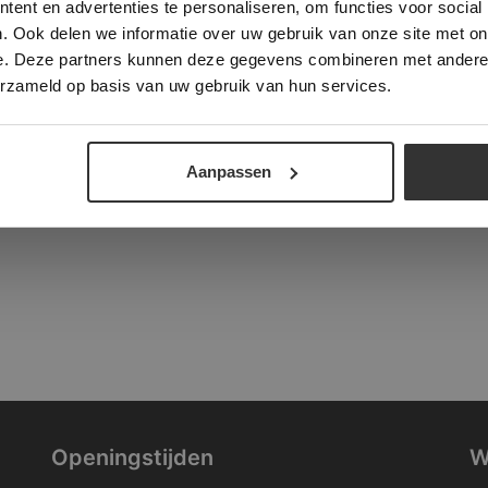
ent en advertenties te personaliseren, om functies voor social
verder
. Ook delen we informatie over uw gebruik van onze site met on
tad
e. Deze partners kunnen deze gegevens combineren met andere i
ALLES ACCEPTEREN
ALLES AFWIJZEN
erzameld op basis van uw gebruik van hun services.
DETAILS WEERGEVEN
Aanpassen
Openingstijden
W