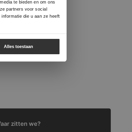
 media te bieden en om ons
ze partners voor social
nformatie die u aan ze heeft
Alles toestaan
aar zitten we?