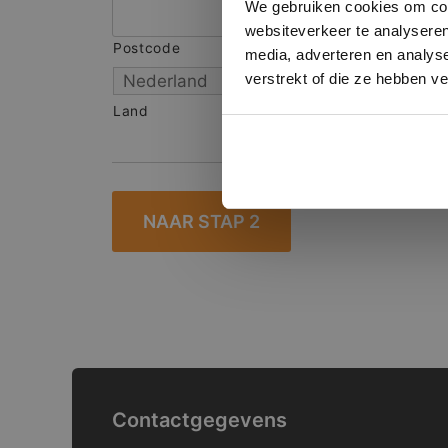
We gebruiken cookies om cont
websiteverkeer te analyseren
Postcode
S
media, adverteren en analys
verstrekt of die ze hebben v
Land
Contactgegevens