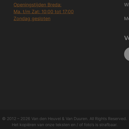
Openingstijden Breda:
Wi
Ma. t/m Zat: 10:00 tot 17:00
Zondag gesloten
Me
V
© 2012 – 2026 Van den Heuvel & Van Duuren. All Rights Reserved.
Het kopiëren van onze teksten en / of foto’s is strafbaar.