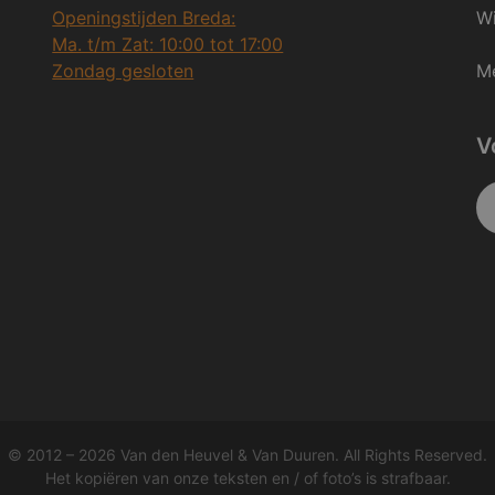
Openingstijden Breda:
Wi
Ma. t/m Zat: 10:00 tot 17:00
Zondag gesloten
Me
V
© 2012 – 2026 Van den Heuvel & Van Duuren. All Rights Reserved.
Het kopiëren van onze teksten en / of foto’s is strafbaar.