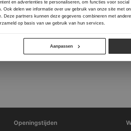
ent en advertenties te personaliseren, om functies voor social
verder
. Ook delen we informatie over uw gebruik van onze site met on
tad
e. Deze partners kunnen deze gegevens combineren met andere i
ALLES ACCEPTEREN
ALLES AFWIJZEN
erzameld op basis van uw gebruik van hun services.
DETAILS WEERGEVEN
Aanpassen
Openingstijden
W