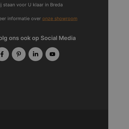
j staan voor U klaar in Breda
er informatie over
onze showroom
olg ons ook op Social Media