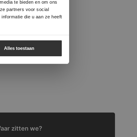
 media te bieden en om ons
ze partners voor social
nformatie die u aan ze heeft
Alles toestaan
aar zitten we?