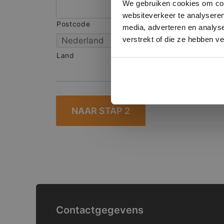
We gebruiken cookies om cont
websiteverkeer te analyseren
Postcode
S
media, adverteren en analys
verstrekt of die ze hebben v
Land
Contactgegevens