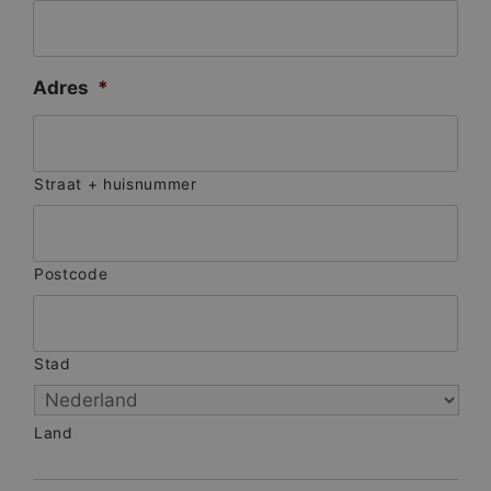
Adres
*
Straat + huisnummer
Postcode
Stad
Land