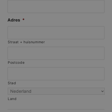
Adres
*
Straat + huisnummer
Postcode
Stad
Land