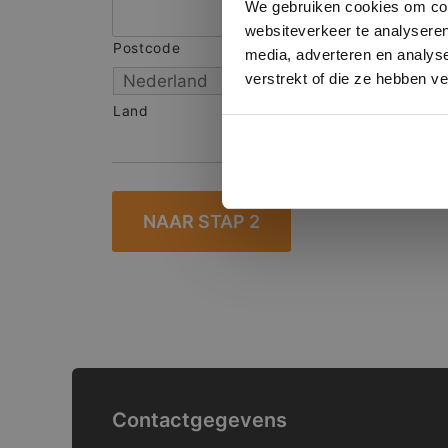
We gebruiken cookies om cont
websiteverkeer te analyseren
Postcode
S
media, adverteren en analys
verstrekt of die ze hebben v
Land
Contactgegevens