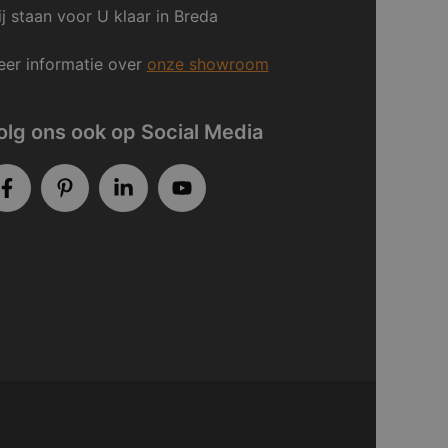
j staan voor U klaar in Breda
er informatie over
onze showroom
olg ons ook op Social Media