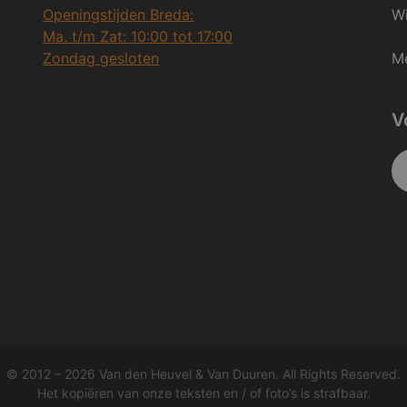
Openingstijden Breda:
Wi
Ma. t/m Zat: 10:00 tot 17:00
Zondag gesloten
Me
V
© 2012 – 2026 Van den Heuvel & Van Duuren. All Rights Reserved.
Het kopiëren van onze teksten en / of foto’s is strafbaar.