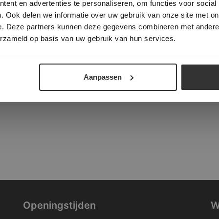
ent en advertenties te personaliseren, om functies voor social
verder
. Ook delen we informatie over uw gebruik van onze site met on
tad
e. Deze partners kunnen deze gegevens combineren met andere i
ALLES ACCEPTEREN
ALLES AFWIJZEN
erzameld op basis van uw gebruik van hun services.
DETAILS WEERGEVEN
Aanpassen
Openingstijden
W