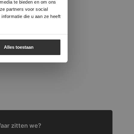
 media te bieden en om ons
ze partners voor social
nformatie die u aan ze heeft
Alles toestaan
aar zitten we?