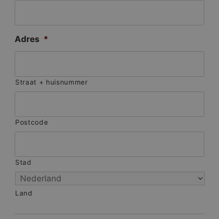
Adres
*
Straat + huisnummer
Postcode
Stad
Land