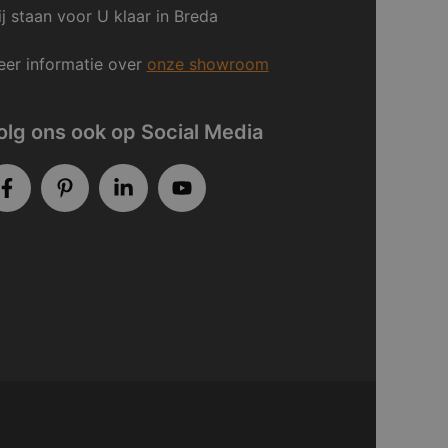
j staan voor U klaar in Breda
er informatie over
onze showroom
olg ons ook op Social Media