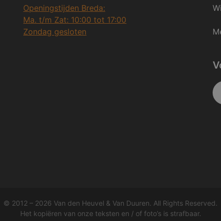
Openingstijden Breda:
Wi
Ma. t/m Zat: 10:00 tot 17:00
Zondag gesloten
Me
V
© 2012 – 2026 Van den Heuvel & Van Duuren. All Rights Reserved.
Het kopiëren van onze teksten en / of foto’s is strafbaar.