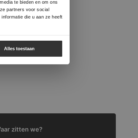
 media te bieden en om ons
ze partners voor social
nformatie die u aan ze heeft
Alles toestaan
aar zitten we?