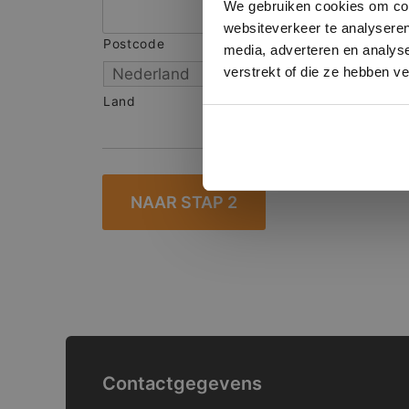
We gebruiken cookies om cont
websiteverkeer te analyseren
Postcode
S
media, adverteren en analys
verstrekt of die ze hebben v
Land
Contactgegevens