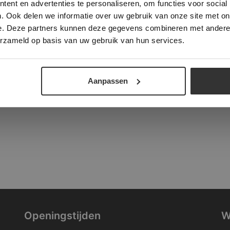
ent en advertenties te personaliseren, om functies voor social
verder
. Ook delen we informatie over uw gebruik van onze site met on
tad
e. Deze partners kunnen deze gegevens combineren met andere i
ALLES ACCEPTEREN
ALLES AFWIJZEN
erzameld op basis van uw gebruik van hun services.
DETAILS WEERGEVEN
Aanpassen
Openingstijden
W