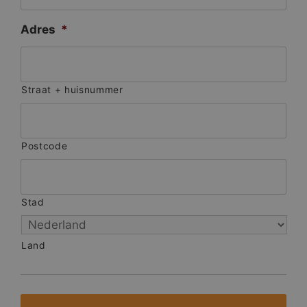
Adres
*
Straat + huisnummer
Postcode
Stad
Land