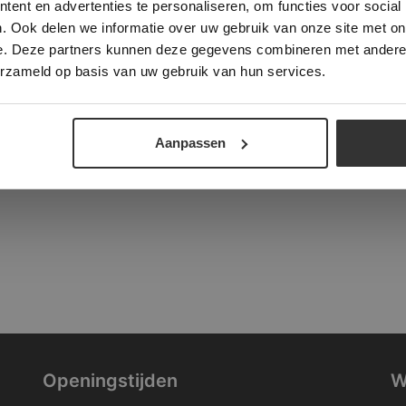
ent en advertenties te personaliseren, om functies voor social
verder
. Ook delen we informatie over uw gebruik van onze site met on
tad
e. Deze partners kunnen deze gegevens combineren met andere i
ALLES ACCEPTEREN
ALLES AFWIJZEN
erzameld op basis van uw gebruik van hun services.
DETAILS WEERGEVEN
Aanpassen
Openingstijden
W