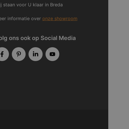
j staan voor U klaar in Breda
er informatie over
onze showroom
olg ons ook op Social Media