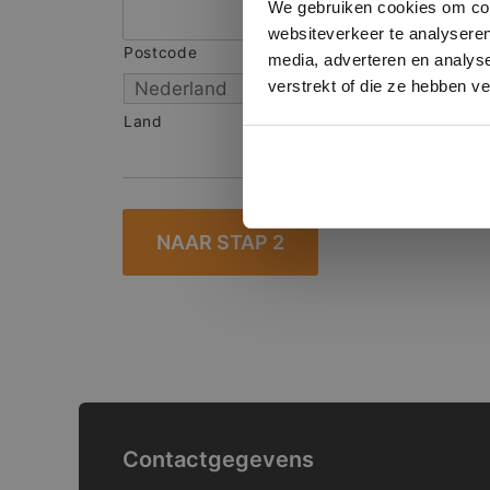
We gebruiken cookies om cont
websiteverkeer te analyseren
Postcode
S
media, adverteren en analys
verstrekt of die ze hebben v
Land
Contactgegevens