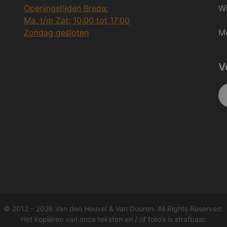
Openingstijden Breda:
Wi
Ma. t/m Zat: 10:00 tot 17:00
Zondag gesloten
Me
V
© 2012 – 2026 Van den Heuvel & Van Duuren. All Rights Reserved.
Het kopiëren van onze teksten en / of foto’s is strafbaar.