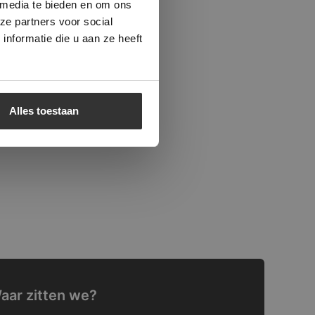
 media te bieden en om ons
ze partners voor social
nformatie die u aan ze heeft
Alles toestaan
aar zitten we?