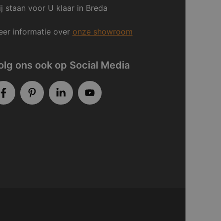
j staan voor U klaar in Breda
er informatie over
onze showroom
olg ons ook op Social Media