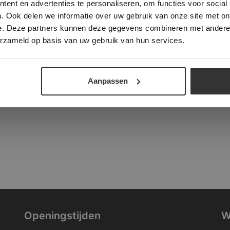
ent en advertenties te personaliseren, om functies voor social
verder
. Ook delen we informatie over uw gebruik van onze site met on
tad
e. Deze partners kunnen deze gegevens combineren met andere i
ALLES ACCEPTEREN
ALLES AFWIJZEN
erzameld op basis van uw gebruik van hun services.
DETAILS WEERGEVEN
Aanpassen
Openingstijden
W