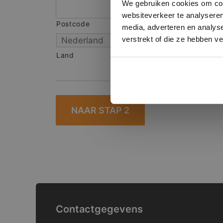
We gebruiken cookies om cont
websiteverkeer te analyseren
Postcode
S
media, adverteren en analys
verstrekt of die ze hebben v
Land
Contactgegevens