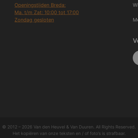
Openingstijden Breda:
Wi
Ma. t/m Zat: 10:00 tot 17:00
Zondag gesloten
Me
V
© 2012 – 2026 Van den Heuvel & Van Duuren. All Rights Reserved.
Het kopiëren van onze teksten en / of foto’s is strafbaar.