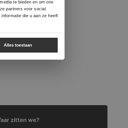
 media te bieden en om ons
ze partners voor social
nformatie die u aan ze heeft
Alles toestaan
aar zitten we?