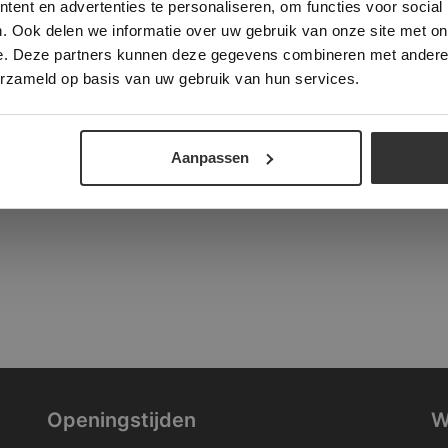
ent en advertenties te personaliseren, om functies voor social
verder
. Ook delen we informatie over uw gebruik van onze site met on
tad
e. Deze partners kunnen deze gegevens combineren met andere i
ALLES ACCEPTEREN
ALLES AFWIJZEN
erzameld op basis van uw gebruik van hun services.
DETAILS WEERGEVEN
Aanpassen
Openingstijden
W