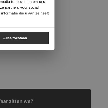
 media te bieden en om ons
ze partners voor social
nformatie die u aan ze heeft
Alles toestaan
aar zitten we?