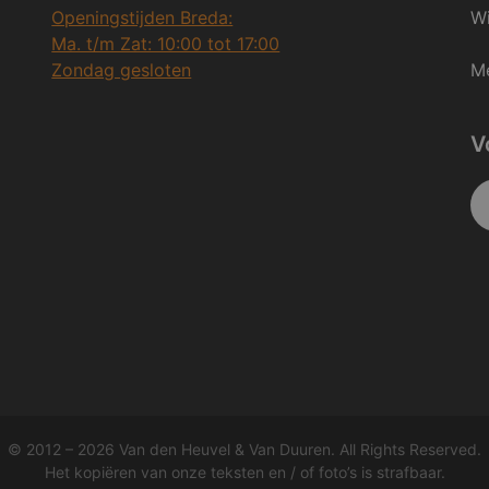
Openingstijden Breda:
Wi
Ma. t/m Zat: 10:00 tot 17:00
Zondag gesloten
Me
V
© 2012 – 2026 Van den Heuvel & Van Duuren. All Rights Reserved.
Het kopiëren van onze teksten en / of foto’s is strafbaar.