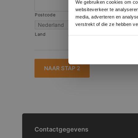
We gebruiken cookies om cont
websiteverkeer te analyseren
Postcode
S
media, adverteren en analys
verstrekt of die ze hebben v
Land
Contactgegevens