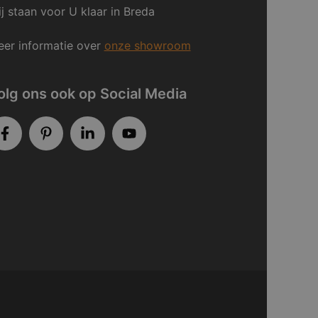
j staan voor U klaar in Breda
er informatie over
onze showroom
olg ons ook op Social Media