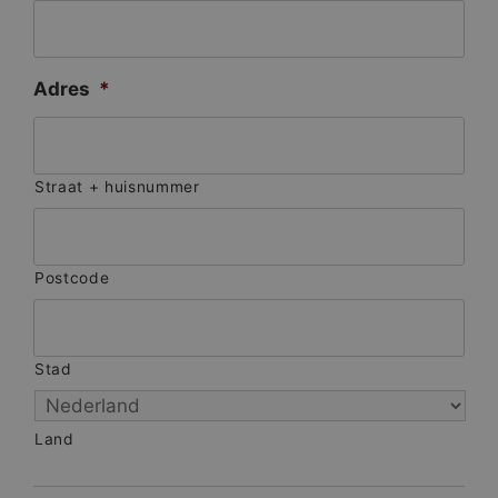
Adres
*
Straat + huisnummer
Postcode
Stad
Land