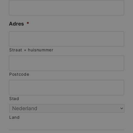
Adres
*
Straat + huisnummer
Postcode
Stad
Land