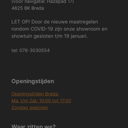
(voor navigatie: Hazepad 17)
4825 BK Breda
LET OP! Door de nieuwe maatregelen
rondom COVID-19 zijn onze showroom en
showtuin gesloten t/m 19 januari.
tel: 076-3030554
Openingstijden
Openingstijden Breda:
Ma. t/m Zat: 10:00 tot 17:00
Zondag gesloten
Waar zitten we?