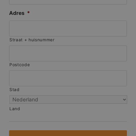
Adres
*
Straat + huisnummer
Postcode
Stad
Land