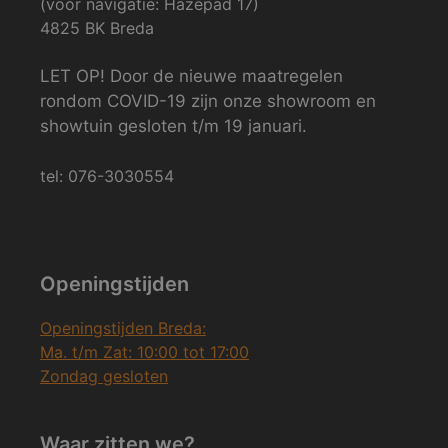
(voor navigatie: Hazepad 17)
4825 BK Breda
LET OP! Door de nieuwe maatregelen
rondom COVID-19 zijn onze showroom en
showtuin gesloten t/m 19 januari.
tel: 076-3030554
Openingstijden
Openingstijden Breda:
Ma. t/m Zat: 10:00 tot 17:00
Zondag gesloten
Waar zitten we?