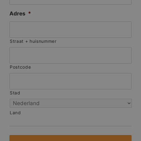
Adres
*
Straat + huisnummer
Postcode
Stad
Land