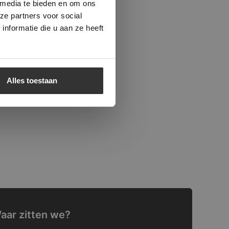
 media te bieden en om ons
ze partners voor social
nformatie die u aan ze heeft
Alles toestaan
aar zitten we?