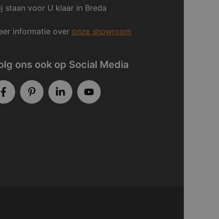
j staan voor U klaar in Breda
er informatie over
onze showroom
olg ons ook op Social Media