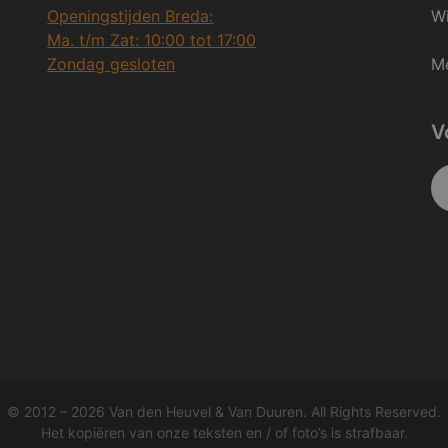
Openingstijden Breda:
Wi
Ma. t/m Zat: 10:00 tot 17:00
Zondag gesloten
Me
V
© 2012 – 2026 Van den Heuvel & Van Duuren. All Rights Reserved.
Het kopiëren van onze teksten en / of foto’s is strafbaar.