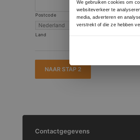
We gebruiken cookies om cont
websiteverkeer te analyseren
Postcode
S
media, adverteren en analys
verstrekt of die ze hebben v
Land
Contactgegevens