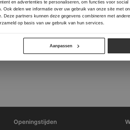
ent en advertenties te personaliseren, om functies voor social
verder
. Ook delen we informatie over uw gebruik van onze site met on
tad
e. Deze partners kunnen deze gegevens combineren met andere i
ALLES ACCEPTEREN
ALLES AFWIJZEN
erzameld op basis van uw gebruik van hun services.
DETAILS WEERGEVEN
Aanpassen
Openingstijden
W