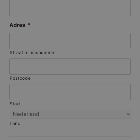
Adres
*
Straat + huisnummer
Postcode
Stad
Land