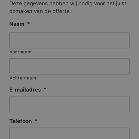
Deze gegevens hebben wij nodig voor het juist
opmaken van de offerte.
Naam
*
Voornaam
Achternaam
E-mailadres
*
Telefoon
*