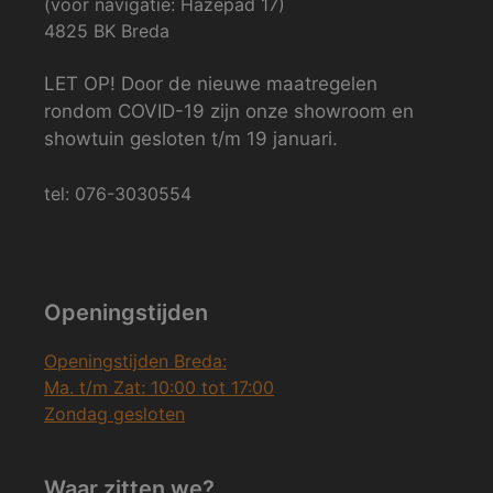
(voor navigatie: Hazepad 17)
4825 BK Breda
LET OP! Door de nieuwe maatregelen
rondom COVID-19 zijn onze showroom en
showtuin gesloten t/m 19 januari.
tel: 076-3030554
Openingstijden
Openingstijden Breda:
Ma. t/m Zat: 10:00 tot 17:00
Zondag gesloten
Waar zitten we?