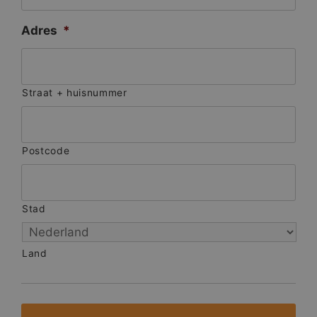
Adres
*
Straat + huisnummer
Postcode
Stad
Land