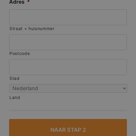
Adres
*
Straat + huisnummer
Postcode
Stad
Land