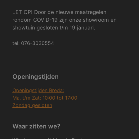
LET OP! Door de nieuwe maatregelen
rondom COVID-19 zijn onze showroom en
showtuin gesloten t/m 19 januari.
tel: 076-3030554
Openingstijden
Openingstijden Breda:
Ma. t/m Zat: 10:00 tot 17:00
Zondag gesloten
Waar zitten we?