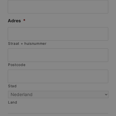
Adres
*
Straat + huisnummer
Postcode
Stad
Land