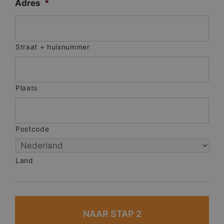
Adres
*
Straat + huisnummer
Plaats
Postcode
Land