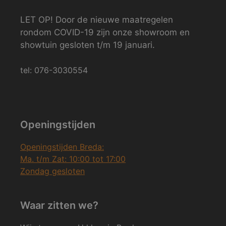
LET OP! Door de nieuwe maatregelen
rondom COVID-19 zijn onze showroom en
showtuin gesloten t/m 19 januari.
tel: 076-3030554
Openingstijden
Openingstijden Breda:
Ma. t/m Zat: 10:00 tot 17:00
Zondag gesloten
Waar zitten we?