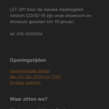
LET OP! Door de nieuwe maatregelen
rondom COVID-19 zijn onze showroom en
showtuin gesloten t/m 19 januari.
tel: 076-3030554
Openingstijden
Openingstijden Breda:
Ma. t/m Zat: 10:00 tot 17:00
Zondag gesloten
Waar zitten we?