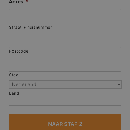
Adres
*
Straat + huisnummer
Postcode
Stad
Land