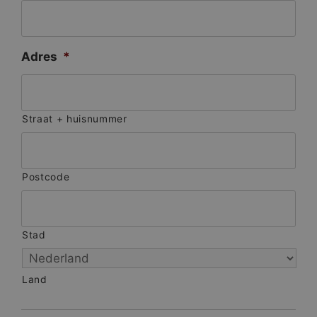
Adres
*
Straat + huisnummer
Postcode
Stad
Land