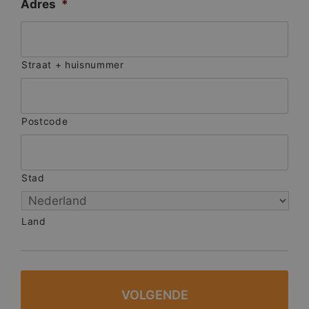
Adres
*
Straat + huisnummer
Postcode
Stad
Land