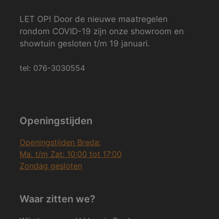
LET OP! Door de nieuwe maatregelen
rondom COVID-19 zijn onze showroom en
showtuin gesloten t/m 19 januari.
tel: 076-3030554
Openingstijden
Openingstijden Breda:
Ma. t/m Zat: 10:00 tot 17:00
Zondag gesloten
Waar zitten we?