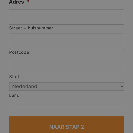
Adres
*
Straat + huisnummer
Postcode
Stad
Land