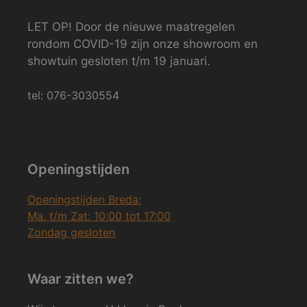
LET OP! Door de nieuwe maatregelen
rondom COVID-19 zijn onze showroom en
showtuin gesloten t/m 19 januari.
tel: 076-3030554
Openingstijden
Openingstijden Breda:
Ma. t/m Zat: 10:00 tot 17:00
Zondag gesloten
Waar zitten we?