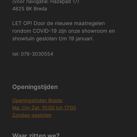
(voor navigatie: Hazepad 17)
4825 BK Breda
LET OP! Door de nieuwe maatregelen
rondom COVID-19 zijn onze showroom en
showtuin gesloten t/m 19 januari.
tel: 076-3030554
Openingstijden
Openingstijden Breda:
Ma. t/m Zat: 10:00 tot 17:00
Zondag gesloten
Waar zitten we?