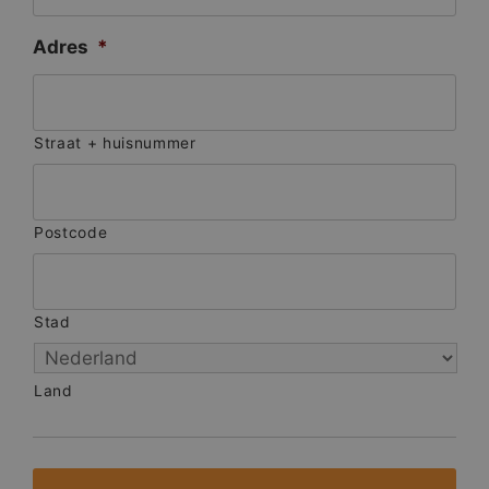
Adres
*
Straat + huisnummer
Postcode
Stad
Land