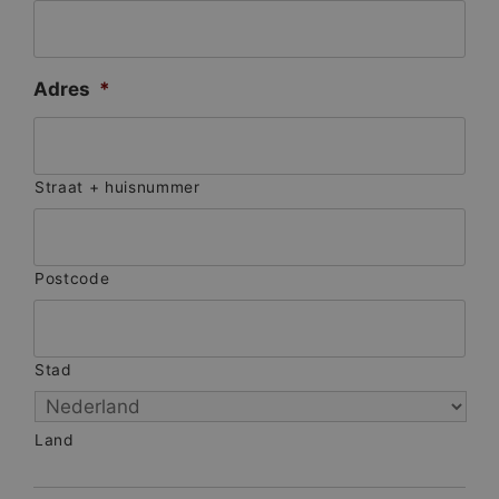
Adres
*
Straat + huisnummer
Postcode
Stad
Land