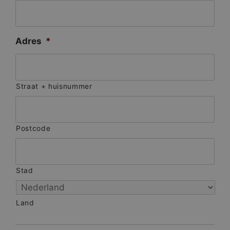
Adres
*
Straat + huisnummer
Postcode
Stad
Land