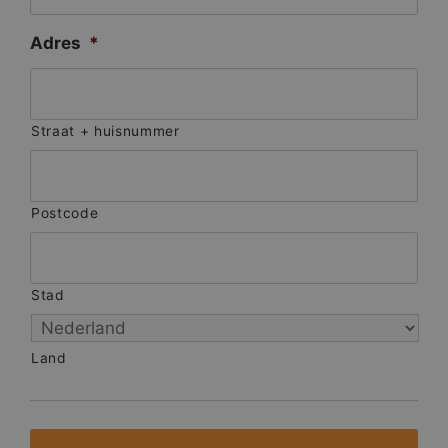
Adres
*
Straat + huisnummer
Postcode
Stad
Land