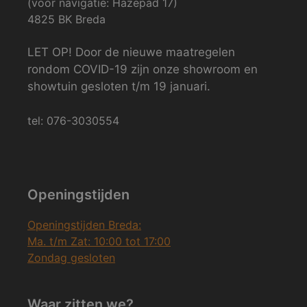
(voor navigatie: Hazepad 17)
4825 BK Breda
LET OP! Door de nieuwe maatregelen
rondom COVID-19 zijn onze showroom en
showtuin gesloten t/m 19 januari.
tel: 076-3030554
Openingstijden
Openingstijden Breda:
Ma. t/m Zat: 10:00 tot 17:00
Zondag gesloten
Waar zitten we?