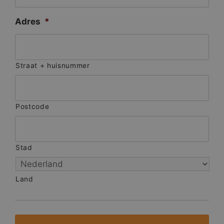
Adres
*
Straat + huisnummer
Postcode
Stad
Land