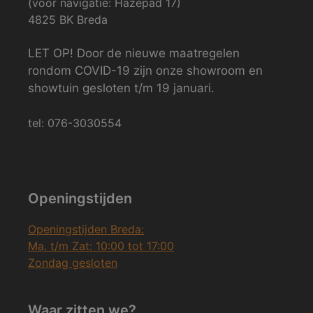
(voor navigatie: Hazepad 17)
4825 BK Breda
LET OP! Door de nieuwe maatregelen
rondom COVID-19 zijn onze showroom en
showtuin gesloten t/m 19 januari.
tel: 076-3030554
Openingstijden
Openingstijden Breda:
Ma. t/m Zat: 10:00 tot 17:00
Zondag gesloten
Waar zitten we?