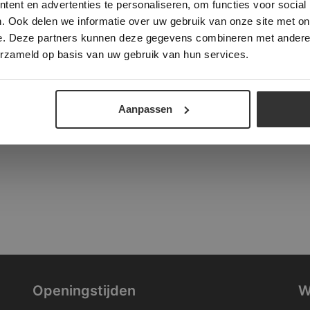
ent en advertenties te personaliseren, om functies voor social
verder
. Ook delen we informatie over uw gebruik van onze site met on
tad
e. Deze partners kunnen deze gegevens combineren met andere i
ALLES ACCEPTEREN
ALLES AFWIJZEN
erzameld op basis van uw gebruik van hun services.
DETAILS WEERGEVEN
Aanpassen
Openingstijden
W