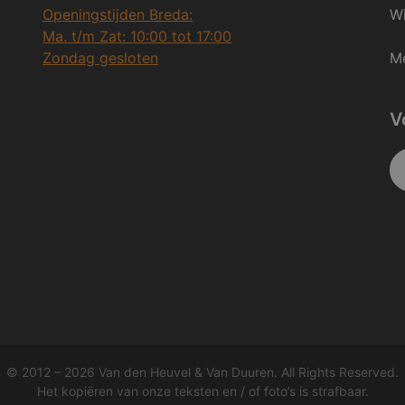
Openingstijden Breda:
Wi
Ma. t/m Zat: 10:00 tot 17:00
Zondag gesloten
Me
V
© 2012 – 2026 Van den Heuvel & Van Duuren. All Rights Reserved.
Het kopiëren van onze teksten en / of foto’s is strafbaar.