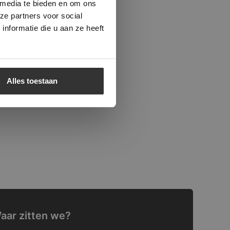
 media te bieden en om ons
ze partners voor social
nformatie die u aan ze heeft
Alles toestaan
aar zitten we?