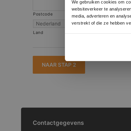
We gebruiken cookies om cont
websiteverkeer te analyseren
Postcode
S
media, adverteren en analys
verstrekt of die ze hebben v
Land
Contactgegevens