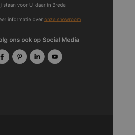
j staan voor U klaar in Breda
er informatie over
onze showroom
olg ons ook op Social Media