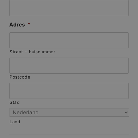
Adres
*
Straat + huisnummer
Postcode
Stad
Land