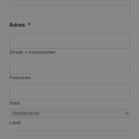
Adres
*
Straat + huisnummer
Postcode
Stad
Land