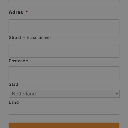
Adres
*
Straat + huisnummer
Postcode
Stad
Land