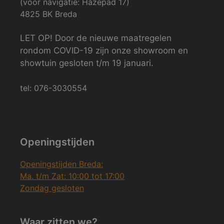
(voor navigatie: Hazepad 17)
4825 BK Breda
LET OP! Door de nieuwe maatregelen
rondom COVID-19 zijn onze showroom en
showtuin gesloten t/m 19 januari.
tel: 076-3030554
Openingstijden
Openingstijden Breda:
Ma. t/m Zat: 10:00 tot 17:00
Zondag gesloten
Waar zitten we?