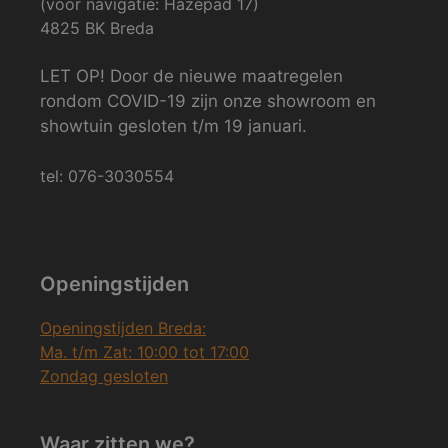
(voor navigatie: Hazepad 17)
4825 BK Breda
LET OP! Door de nieuwe maatregelen
rondom COVID-19 zijn onze showroom en
showtuin gesloten t/m 19 januari.
tel: 076-3030554
Openingstijden
Openingstijden Breda:
Ma. t/m Zat: 10:00 tot 17:00
Zondag gesloten
Waar zitten we?