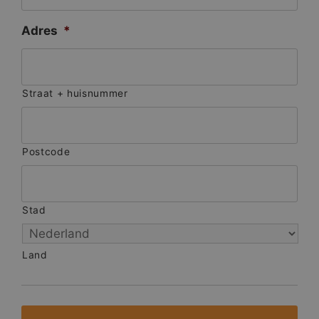
Adres
*
Straat + huisnummer
Postcode
Stad
Land