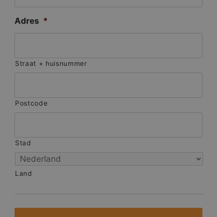
Adres
*
Straat + huisnummer
Postcode
Stad
Land