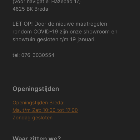
(voor navigatie: Hazepad 17)
4825 BK Breda
LET OP! Door de nieuwe maatregelen
rondom COVID-19 zijn onze showroom en
showtuin gesloten t/m 19 januari.
tel: 076-3030554
Openingstijden
Openingstijden Breda:
Ma. t/m Zat: 10:00 tot 17:00
Zondag gesloten
Waar zitten we?