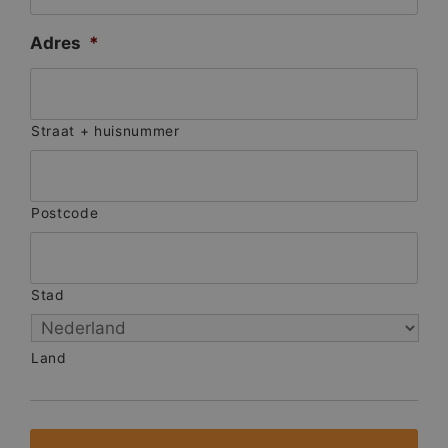
Adres
*
Straat + huisnummer
Postcode
Stad
Land