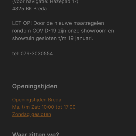
(voor navigatie: Hazepad 17)
4825 BK Breda
LET OP! Door de nieuwe maatregelen
rondom COVID-19 zijn onze showroom en
showtuin gesloten t/m 19 januari.
tel: 076-3030554
Openingstijden
Openingstijden Breda:
Ma. t/m Zat: 10:00 tot 17:00
Zondag gesloten
Waar zitten we?